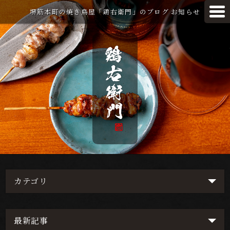
堺筋本町の焼き鳥屋「鶏右衛門」のブログ お知らせ
カテゴリ
最新記事